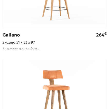
€
Galiano
264
Σκαμπό 51 x 53 x 97
+περισσότερες επιλογές