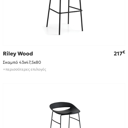
€
Riley Wood
217
Σκαμπό 43x47,5x80
+περισσότερες επιλογές