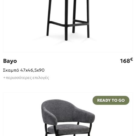
€
Bayo
168
Σκαμπό 47x46,5x90
+περισσότερες επιλογές
READY TO GO