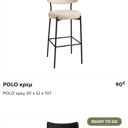
€
POLO κρεμ
90
POLO κρεμ 50 x 52 x 107
READY TO GO