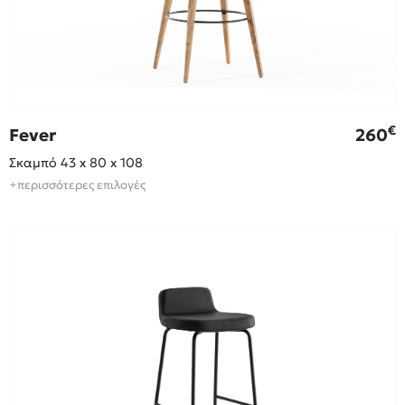
€
Fever
260
Σκαμπό 43 x 80 x 108
+περισσότερες επιλογές