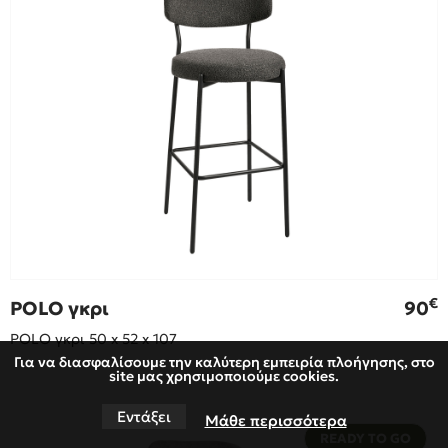
€
POLO γκρι
90
POLO γκρι 50 x 52 x 107
Για να διασφαλίσουμε την καλύτερη εμπειρία πλοήγησης, στο
site μας χρησιμοποιούμε cookies.
Εντάξει
Μάθε περισσότερα
READY TO GO