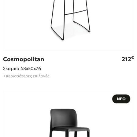
€
Cosmopolitan
212
Σκαμπό 48x50x76
+περισσότερες επιλογές
ΝΕΟ