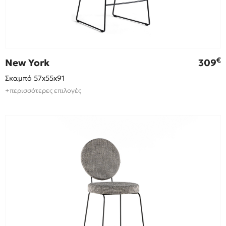
€
New York
309
Σκαμπό 57x55x91
+περισσότερες επιλογές