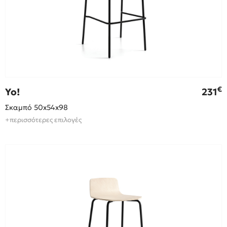
€
Yo!
231
Σκαμπό 50x54x98
+περισσότερες επιλογές