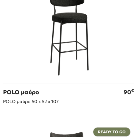
€
POLO μαύρο
90
POLO μαύρο 50 x 52 x 107
READY TO GO