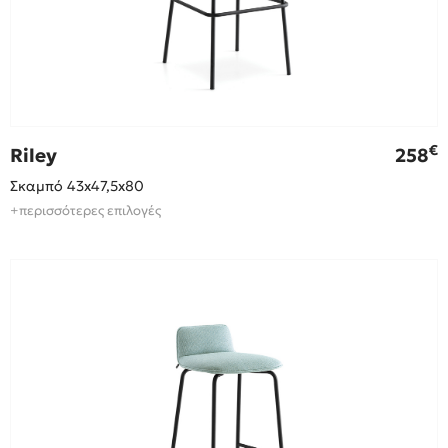
€
Riley
258
Σκαμπό 43x47,5x80
+περισσότερες επιλογές