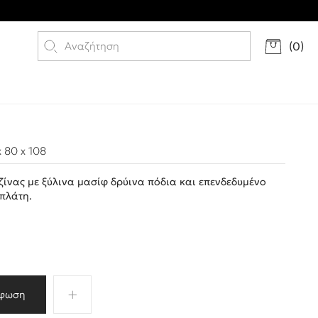
(
0
)
 80 x 108
ίνας με ξύλινα μασίφ δρύινα πόδια και επενδεδυμένο
πλάτη.
φωση