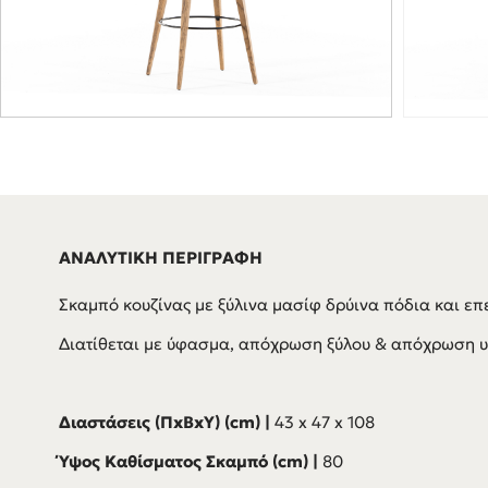
ΑΝΑΛΥΤΙΚΗ ΠΕΡΙΓΡΑΦΗ
Σκαμπό κουζίνας με ξύλινα μασίφ δρύινα πόδια και ε
Διατίθεται με ύφασμα, απόχρωση ξύλου & απόχρωση υ
Διαστάσεις (ΠxBxΥ) (cm) |
43 x 47 x 108
Ύψος Καθίσματος Σκαμπό (cm) |
80