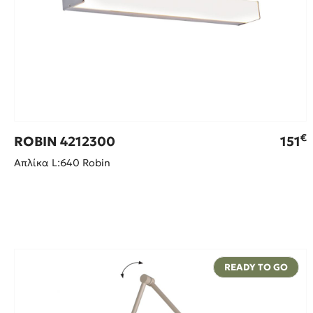
€
ROBIN 4212300
151
Απλίκα L:640 Robin
READY TO GO