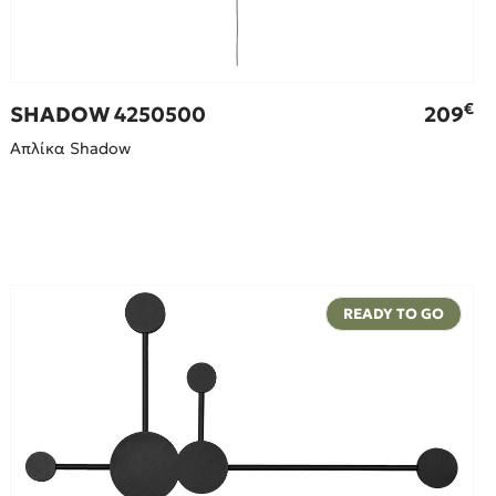
€
SHADOW 4250500
209
Απλίκα Shadow
READY TO GO