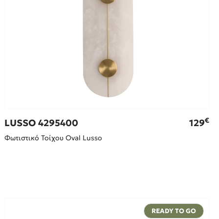
€
LUSSO 4295400
129
Φωτιστικό Τοίχου Oval Lusso
READY TO GO