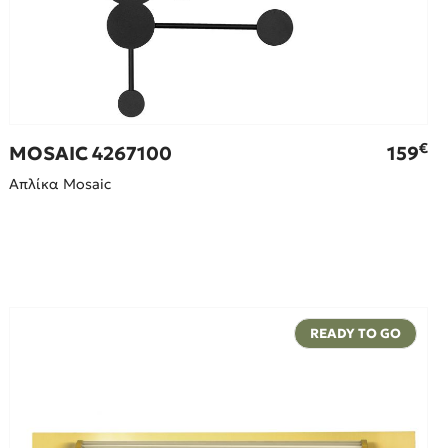
€
MOSAIC 4267100
159
Απλίκα Mosaic
READY TO GO