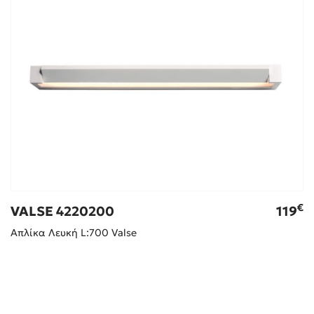
€
VALSE 4220200
119
Απλίκα Λευκή L:700 Valse