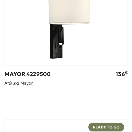
€
MAYOR 4229500
136
Απλίκα Mayor
READY TO GO