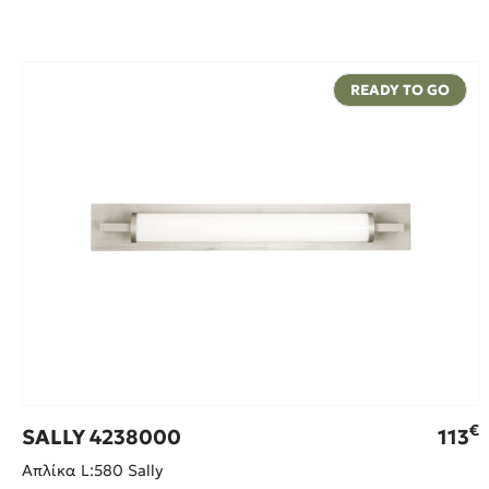
READY TO GO
€
SALLY 4238000
113
Απλίκα L:580 Sally