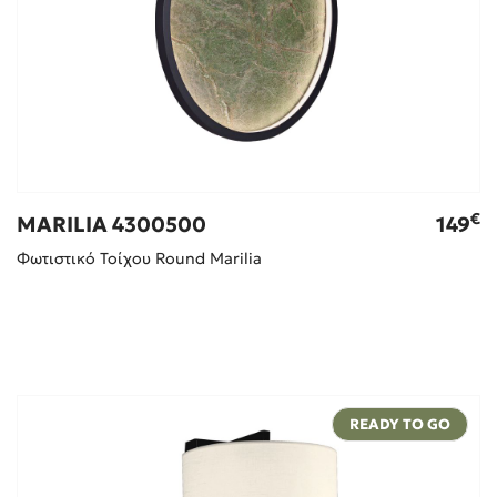
€
MARILIA 4300500
149
Φωτιστικό Τοίχου Round Marilia
READY TO GO