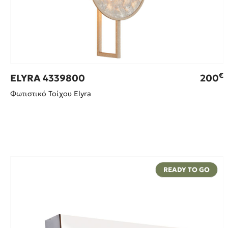
€
ELYRA 4339800
200
Φωτιστικό Τοίχου Elyra
READY TO GO