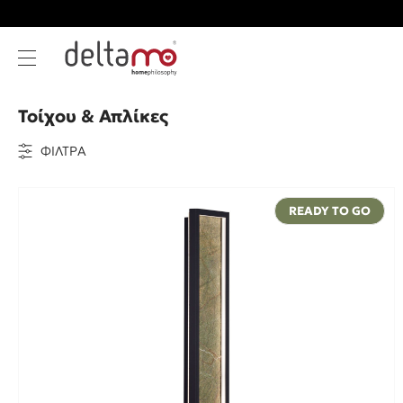
Τοίχου & Απλίκες
ΦΙΛΤΡΑ
READY TO GO