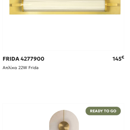
€
FRIDA 4277900
145
Απλίκα 22W Frida
READY TO GO