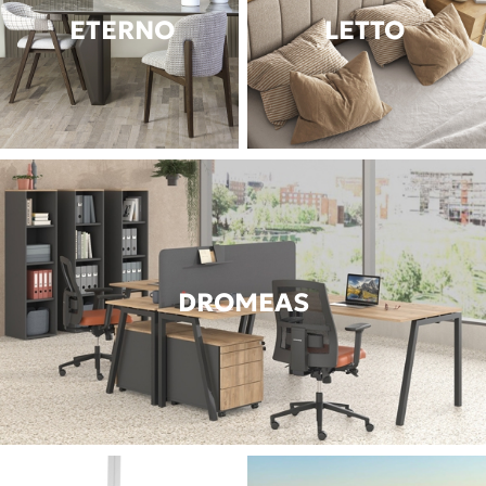
ETERNO
LETTO
DROMEAS