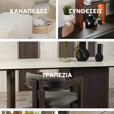
ΚΑΝΑΠΕΔΕΣ
ΣΥΝΘΕΣΕΙΣ
ΤΡΑΠΕΖΙΑ