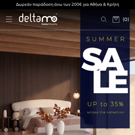
Δωρεάν παράδοση άνω των 200€ για Αθήνα & Κρήτη
(
0
)