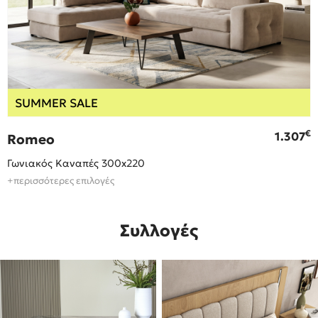
SUMMER SALE
€
€
1.307
Romeo
Γωνιακός Καναπές 300x220
+περισσότερες επιλογές
Συλλογές