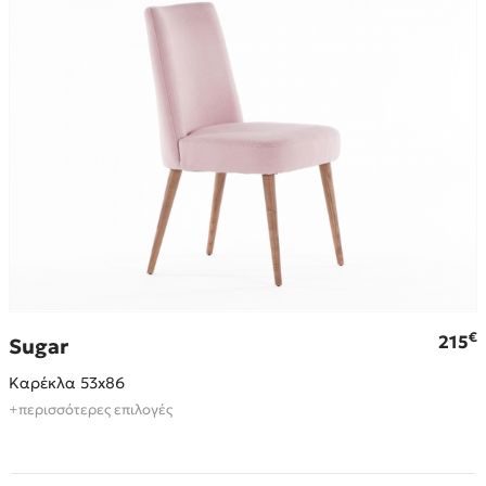
€
215
Sugar
Καρέκλα 53x86
+περισσότερες επιλογές