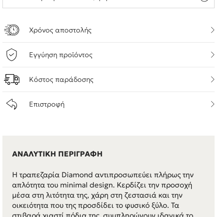
Χρόνος αποστολής
Εγγύηση προϊόντος
Κόστος παράδοσης
Επιστροφή
ΑΝΑΛΥΤΙΚΗ ΠΕΡΙΓΡΑΦΗ
Η τραπεζαρία Diamond αντιπροσωπεύει πλήρως την
απλότητα του minimal design. Κερδίζει την προσοχή
μέσα στη λιτότητα της, χάρη στη ζεστασιά και την
οικειότητα που της προσδίδει το φυσικό ξύλο. Τα
στιβαρά χιαστί πόδια της, συμπληρώνουν ιδανικά το