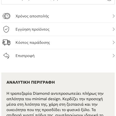
Χρόνος αποστολής
Εγγύηση προϊόντος
Κόστος παράδοσης
Επιστροφή
ΑΝΑΛΥΤΙΚΗ ΠΕΡΙΓΡΑΦΗ
Η τραπεζαρία Diamond αντιπροσωπεύει πλήρως την
απλότητα του minimal design. Κερδίζει την προσοχή
μέσα στη λιτότητα της, χάρη στη ζεστασιά και την
οικειότητα που της προσδίδει το φυσικό ξύλο. Τα
στιβαρά χιαστί πόδια της, συμπληρώνουν ιδανικά το