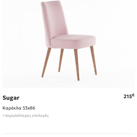
€
215
Sugar
Καρέκλα 53x86
+περισσότερες επιλογές