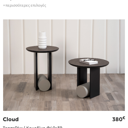
+περισσότερες επιλογές
€
Cloud
380