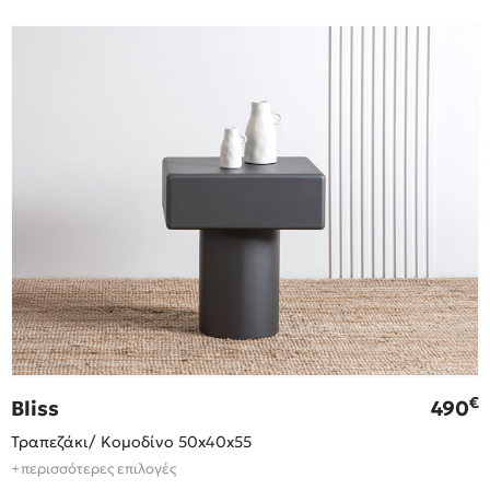
€
Bliss
490
Τραπεζάκι/ Κομοδίνο 50x40x55
+περισσότερες επιλογές