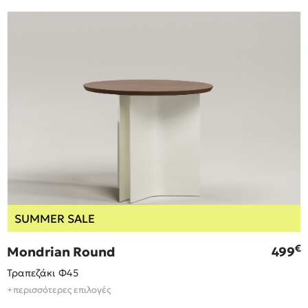
SUMMER SALE
€
Mondrian Round
499
Τραπεζάκι Φ45
+περισσότερες επιλογές