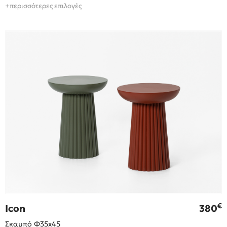
+περισσότερες επιλογές
€
Icon
380
Σκαμπό Φ35x45