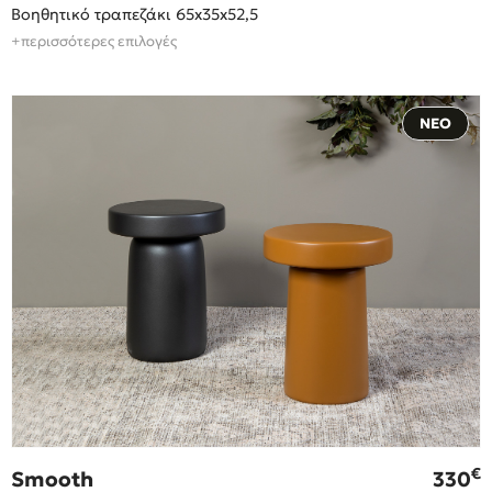
Βοηθητικό τραπεζάκι 65x35x52,5
+περισσότερες επιλογές
ΝΕΟ
€
Smooth
330