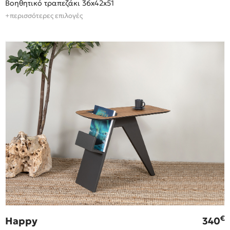
Βοηθητικό τραπεζάκι 36x42x51
+περισσότερες επιλογές
€
Happy
340