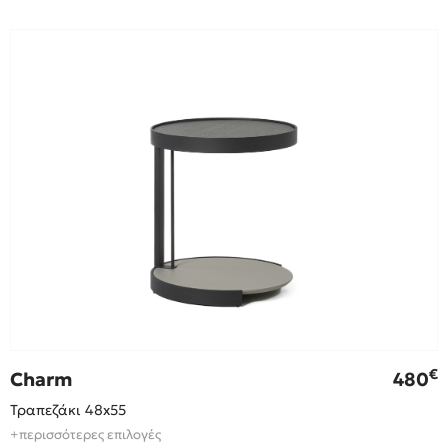
€
Charm
480
Τραπεζάκι 48x55
+περισσότερες επιλογές