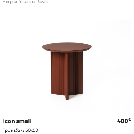
+περισσότερες επιλογές
€
Icon small
400
Τραπεζάκι 50x50