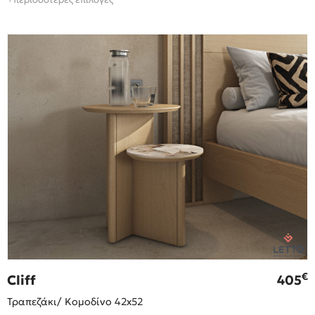
€
Cliff
405
Τραπεζάκι/ Κομοδίνο 42x52