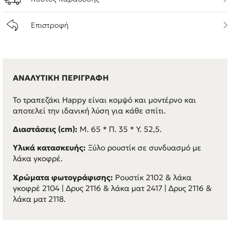
Επιστροφή
ΑΝΑΛΥΤΙΚΗ ΠΕΡΙΓΡΑΦΗ
Το τραπεζάκι Happy είναι κομψό και μοντέρνο και
αποτελεί την ιδανική λύση για κάθε σπίτι.
Διαστάσεις (cm):
Μ. 65 * Π. 35 * Υ. 52,5.
Υλικά κατασκευής:
Ξύλο ρουστίκ σε συνδυασμό με
λάκα γκοφρέ.
Χρώματα φωτογράφισης:
Ρουστίκ 2102 & λάκα
γκοφρέ 2104 | Δρυς 2116 & λάκα ματ 2417 | Δρυς 2116 &
λάκα ματ 2118.