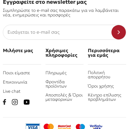
Εγγραφείτε στο newsletter μας
Συμπληρώστε το e-mail σας παρακάτω για να λαμβάνεται
νέα, ενημερώσεις και προσφορές
Μιλήστε μας
Χρήσιμες
Περισσότερα
πληροφορίες
για εμάς
Πολιτική
Ποιοι είμαστε
Πληρωμές
απορρήτου
Φροντίδα
Επικοινωνία
προϊόντων
Όροι χρήσης
Live chat
Αποστολές & Όροι
Κέντρο επίλυσης
μεταφορικών
προβλημάτων