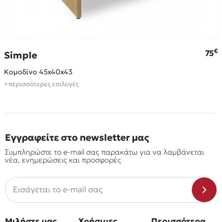
€
€
75
Simple
Κομοδίνο 45x40x43
+περισσότερες επιλογές
Εγγραφείτε στο newsletter μας
Συμπληρώστε το e-mail σας παρακάτω για να λαμβάνεται
νέα, ενημερώσεις και προσφορές
Μιλήστε μας
Χρήσιμες
Περισσότερα