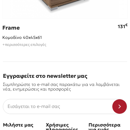
€
€
131
Frame
Κομοδίνο 40x45x61
+περισσότερες επιλογές
Εγγραφείτε στο newsletter μας
Συμπληρώστε το e-mail σας παρακάτω για να λαμβάνεται
νέα, ενημερώσεις και προσφορές
Μιλήστε μας
Χρήσιμες
Περισσότερα
πληροφορίες
για εμάς