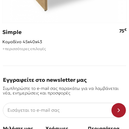
€
€
75
Simple
Κομοδίνο 45x40x43
+περισσότερες επιλογές
Εγγραφείτε στο newsletter μας
Συμπληρώστε το e-mail σας παρακάτω για να λαμβάνεται
νέα, ενημερώσεις και προσφορές
Μιλήστε μας
Χρήσιμες
Περισσότερα