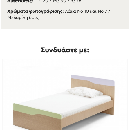
Διαστάσεις:
Π.: 120 * M.: 60 * Y.: 78
Χρώματα φωτογράφισης:
Λάκα Νο 10 και Νο 7 /
Μελαμίνη δρυς.
Συνδυάστε με: