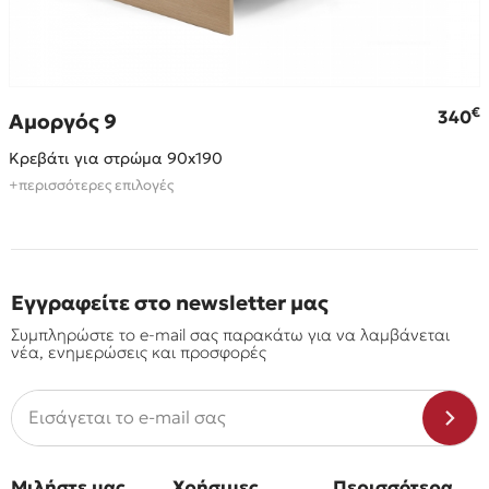
€
€
340
Αμοργός 9
Κρεβάτι για στρώμα 90x190
+περισσότερες επιλογές
Εγγραφείτε στο newsletter μας
Συμπληρώστε το e-mail σας παρακάτω για να λαμβάνεται
νέα, ενημερώσεις και προσφορές
Μιλήστε μας
Χρήσιμες
Περισσότερα