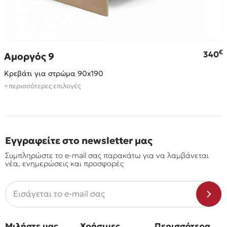
€
€
340
Αμοργός 9
Κρεβάτι για στρώμα 90x190
+περισσότερες επιλογές
Εγγραφείτε στο newsletter μας
Συμπληρώστε το e-mail σας παρακάτω για να λαμβάνεται
νέα, ενημερώσεις και προσφορές
Μιλήστε μας
Χρήσιμες
Περισσότερα