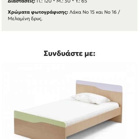
Διαστάσεις:
Π.: 120 * M.: 30 * Y.: 65
Χρώματα φωτογράφισης:
Λάκα Νο 15 και Νο 16 /
Μελαμίνη δρυς.
Συνδυάστε με: