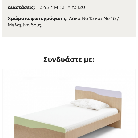
Διαστάσεις:
Π.: 45 * M.: 31 * Y.: 120
Χρώματα φωτογράφισης:
Λάκα Νο 15 και Νο 16 /
Μελαμίνη δρυς.
Συνδυάστε με: