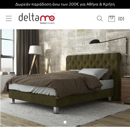
Δωρεάν παράδοση άνω των 200€ για Αθήνα & Κρήτη
(
0
)