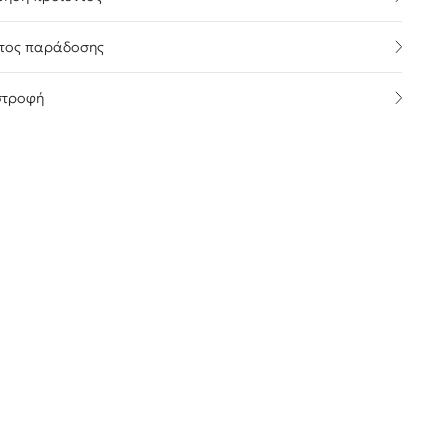
τος παράδοσης
στροφή