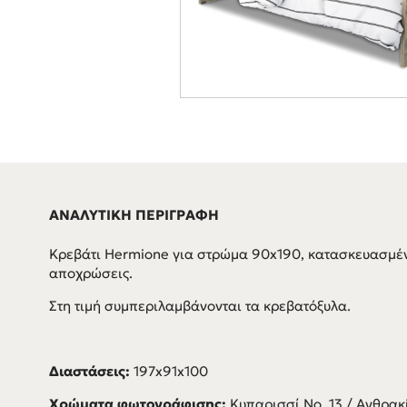
ΑΝΑΛΥΤΙΚΗ ΠΕΡΙΓΡΑΦΗ
Κρεβάτι Hermione για στρώμα 90x190, κατασκευασμέν
αποχρώσεις.
Στη τιμή συμπεριλαμβάνονται τα κρεβατόξυλα.
Διαστάσεις:
197x91x100
Χρώματα φωτογράφισης:
Κυπαρισσί Νο. 13 / Ανθρακ