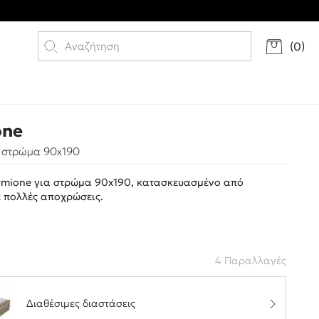
(
0
)
one
α στρώμα 90x190
rmione για στρώμα 90x190, κατασκευασμένο από
ε πολλές αποχρώσεις.
4 Παραλλαγές
Διαθέσιμες διαστάσεις