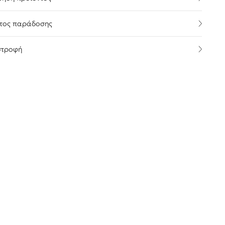
τος παράδοσης
στροφή