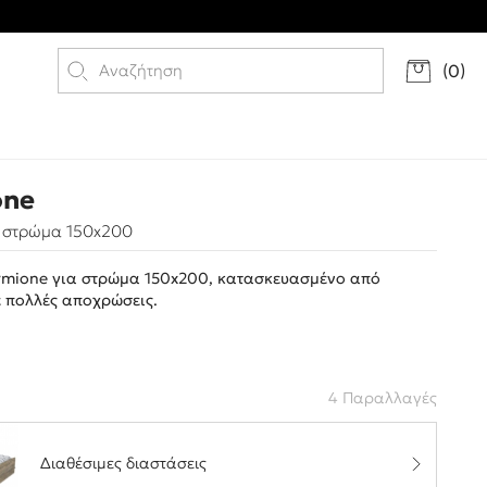
(
0
)
one
α στρώμα 150x200
rmione για στρώμα 150x200, κατασκευασμένο από
ε πολλές αποχρώσεις.
4 Παραλλαγές
Διαθέσιμες διαστάσεις