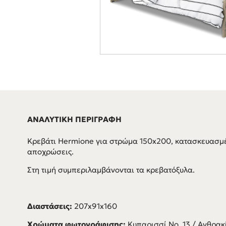
ΑΝΑΛΥΤΙΚΗ ΠΕΡΙΓΡΑΦΗ
Κρεβάτι Hermione για στρώμα 150x200, κατασκευασμέ
αποχρώσεις.
Στη τιμή συμπεριλαμβάνονται τα κρεβατόξυλα.
Διαστάσεις:
207x91x160
Χρώματα φωτογράφισης:
Κυπαρισσί Νο. 13 / Ανθρακ