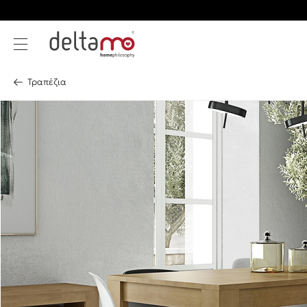
Τραπέζια