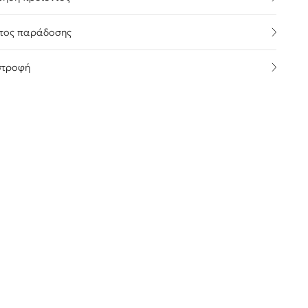
τος παράδοσης
στροφή