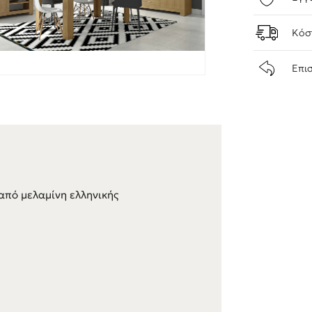
Κόσ
Επι
από μελαμίνη ελληνικής