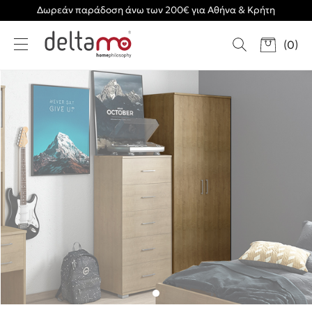
Δωρεάν παράδοση άνω των 200€ για Αθήνα & Κρήτη
(
0
)