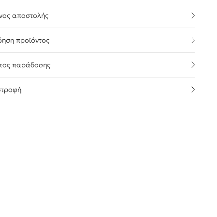
νος αποστολής
ύηση προϊόντος
τος παράδοσης
στροφή