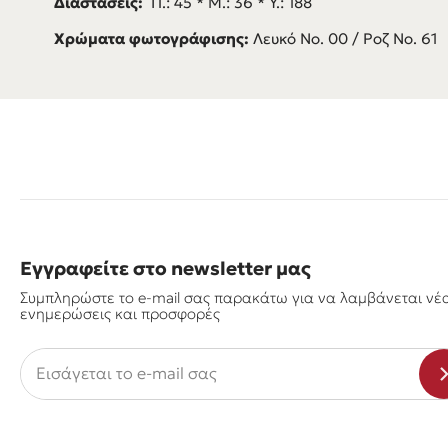
Διαστάσεις:
Π.: 45 * M.: 36 * Y.: 188
Χρώματα φωτογράφισης:
Λευκό Νο. 00 / Ροζ Νο. 61
Εγγραφείτε στο newsletter μας
Συμπληρώστε το e-mail σας παρακάτω για να λαμβάνεται νέ
ενημερώσεις και προσφορές