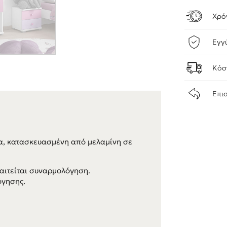
Χρό
Εγγ
Κόσ
Επι
ια, κατασκευασμένη από μελαμίνη σε
αιτείται συναρμολόγηση.
όγησης.