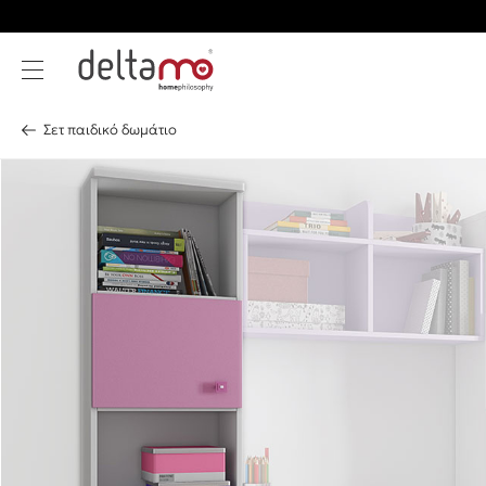
Σετ παιδικό δωμάτιο