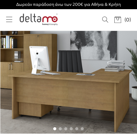
Δωρεάν παράδοση άνω των 200€ για Αθήνα & Κρήτη
(
0
)