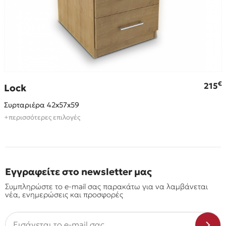
€
€
215
Lock
Συρταριέρα 42x57x59
+περισσότερες επιλογές
Εγγραφείτε στο newsletter μας
Συμπληρώστε το e-mail σας παρακάτω για να λαμβάνεται
νέα, ενημερώσεις και προσφορές