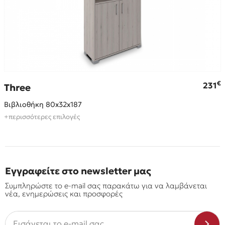
€
€
231
Three
Βιβλιοθήκη 80x32x187
+περισσότερες επιλογές
Εγγραφείτε στο newsletter μας
Συμπληρώστε το e-mail σας παρακάτω για να λαμβάνεται
νέα, ενημερώσεις και προσφορές