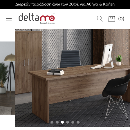
Δωρεάν παράδοση άνω των 200€ για Αθήνα & Κρήτη
(
0
)