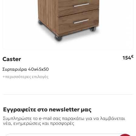
€
€
154
Caster
Συρταριέρα 40x45x50
+περισσότερες επιλογές
Εγγραφείτε στο newsletter μας
Συμπληρώστε το e-mail σας παρακάτω για να λαμβάνεται
νέα, ενημερώσεις και προσφορές