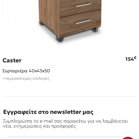
€
€
154
Caster
Συρταριέρα 40x45x50
+περισσότερες επιλογές
Εγγραφείτε στο newsletter μας
Συμπληρώστε το e-mail σας παρακάτω για να λαμβάνεται
νέα, ενημερώσεις και προσφορές