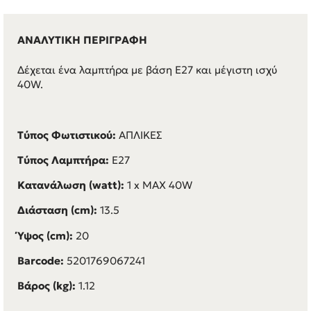
ΑΝΑΛΥΤΙΚΗ ΠΕΡΙΓΡΑΦΗ
Δέχεται ένα λαμπτήρα με βάση E27 και μέγιστη ισχύ
40W.
Τύπος Φωτιστικού:
ΑΠΛΙΚΕΣ
Τύπος Λαμπτήρα:
E27
Κατανάλωση (watt):
1 x MAX
40W
Διάσταση (cm):
13.5
Ύψος (cm):
20
Barcode:
5201769067241
Βάρος (kg):
1.12