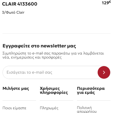
€
€
129
CLAIR 4133600
3/Φωτό Clair
Εγγραφείτε στο newsletter μας
Συμπληρώστε το e-mail σας παρακάτω για να λαμβάνεται
νέα, ενημερώσεις και προσφορές
Μιλήστε μας
Χρήσιμες
Περισσότερα
πληροφορίες
για εμάς
Πολιτική
Ποιοι είμαστε
Πληρωμές
απορρήτου