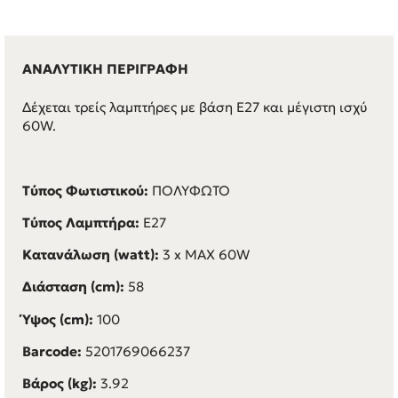
ΑΝΑΛΥΤΙΚΗ ΠΕΡΙΓΡΑΦΗ
Δέχεται τρείς λαμπτήρες με βάση E27 και μέγιστη ισχύ
60W.
Τύπος Φωτιστικού:
ΠΟΛΥΦΩΤΟ
Τύπος Λαμπτήρα:
E27
Κατανάλωση (watt):
3 x MAX 60W
Διάσταση (cm):
58
Ύψος (cm):
100
Barcode:
5201769066237
Βάρος (kg):
3.92