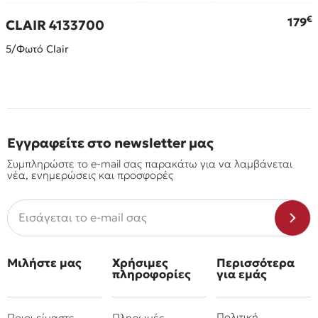
€
€
179
CLAIR 4133700
5/Φωτό Clair
Εγγραφείτε στο newsletter μας
Συμπληρώστε το e-mail σας παρακάτω για να λαμβάνεται
νέα, ενημερώσεις και προσφορές
Μιλήστε μας
Χρήσιμες
Περισσότερα
πληροφορίες
για εμάς
Πολιτική
Ποιοι είμαστε
Πληρωμές