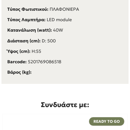
Τύπος Φωτιστικού:
ΠΛΑΦΟΝΙΕΡΑ
Τύπος Λαμπτήρα:
LED module
Κατανάλωση (watt):
40W
Διάσταση (cm):
D: 500
Ύψος (cm):
H:55
Barcode:
5201769086518
Βάρος (kg):
Συνδυάστε με:
READY TO GO