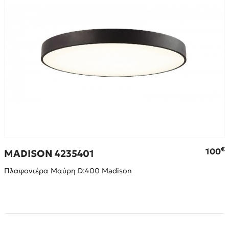
€
€
100
MADISON 4235401
Πλαφονιέρα Μαύρη D:400 Madison