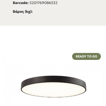
Barcode:
5201769086532
Βάρος (kg):
READY TO GO