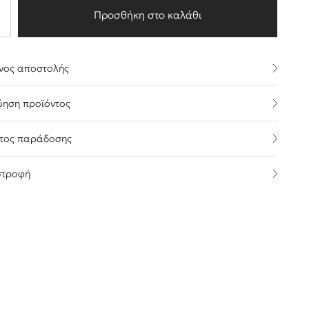
Προσθήκη στο καλάθι
νος αποστολής
ύηση προϊόντος
τος παράδοσης
στροφή