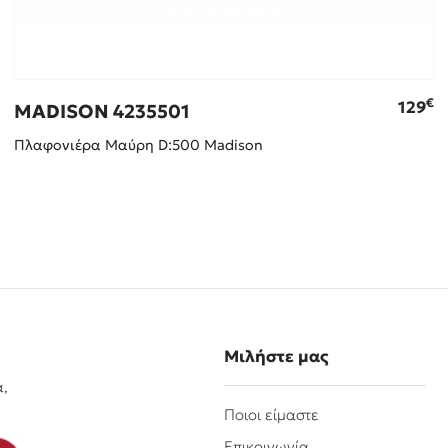
€
129
MADISON 4235501
Πλαφονιέρα Μαύρη D:500 Madison
Μιλήστε μας
α,
Ποιοι είμαστε
Επικοινωνία