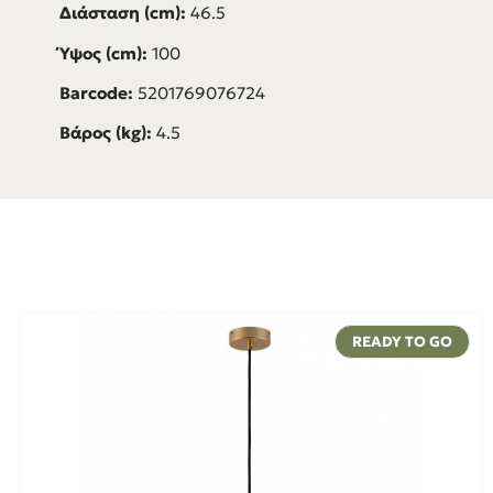
Διάσταση (cm):
46.5
Ύψος (cm):
100
Barcode:
5201769076724
Βάρος (kg):
4.5
READY TO GO