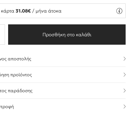
ή κάρτα
31.08€
/ μήνα άτοκα
Προσθήκη στο καλάθι
νος αποστολής
ύηση προϊόντος
τος παράδοσης
στροφή