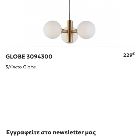
€
229
GLOBE 3094300
3/Φωτο Glοbe
Εγγραφείτε στο newsletter μας