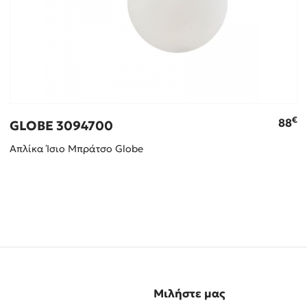
€
88
GLOBE 3094700
Απλίκα Ίσιο Μπράτσο Glοbe
Μιλήστε μας