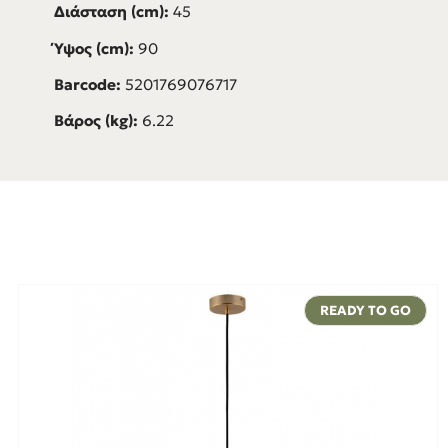
Διάσταση (cm):
45
Ύψος (cm):
90
Barcode:
5201769076717
Βάρος (kg):
6.22
READY TO GO