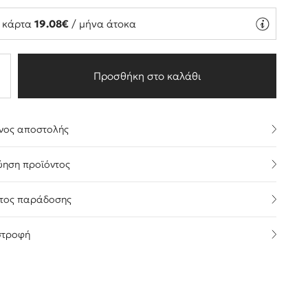
ή κάρτα
19.08€
/ μήνα άτοκα
Προσθήκη στο καλάθι
νος αποστολής
ύηση προϊόντος
τος παράδοσης
στροφή