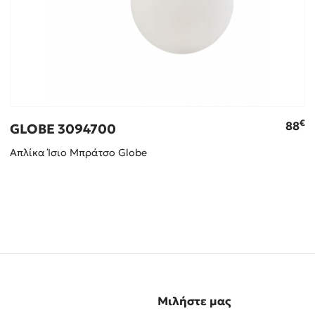
€
88
GLOBE 3094700
Απλίκα Ίσιο Μπράτσο Glοbe
Μιλήστε μας