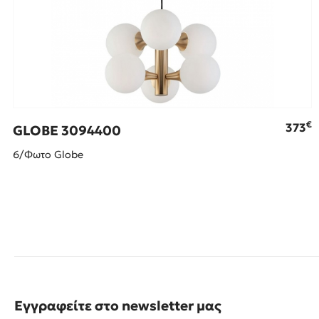
€
373
GLOBE 3094400
6/Φωτο Glοbe
Εγγραφείτε στο newsletter μας