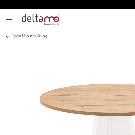
Τραπέζια Κουζίνας