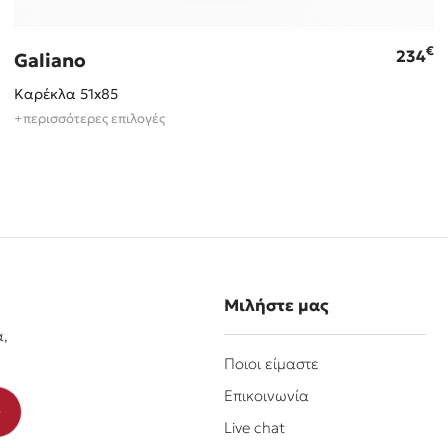
€
234
Galiano
Καρέκλα 51x85
+περισσότερες επιλογές
Μιλήστε μας
α,
Ποιοι είμαστε
Επικοινωνία
Live chat