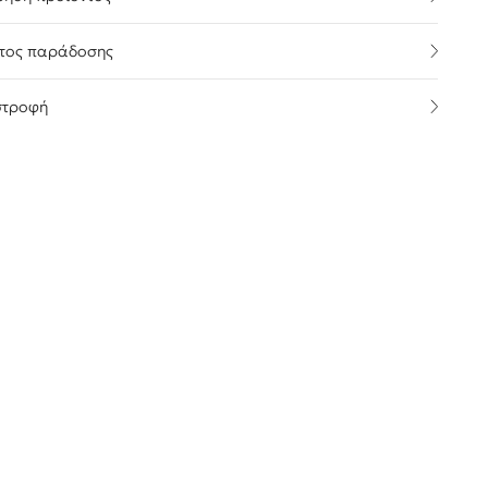
τος παράδοσης
στροφή