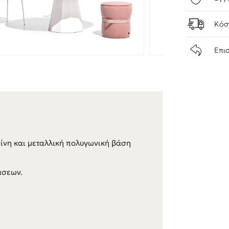
Κόσ
Επι
μίνη και μεταλλική πολυγωνική βάση
άσεων.