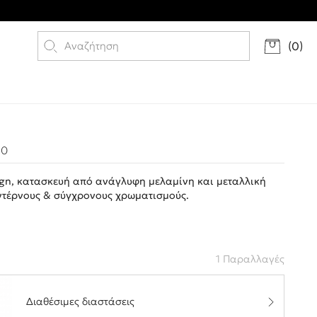
(
0
)
20
ign, κατασκευή από ανάγλυφη μελαμίνη και μεταλλική
ντέρνους & σύγχρονους χρωματισμούς.
1 Παραλλαγές
Διαθέσιμες διαστάσεις