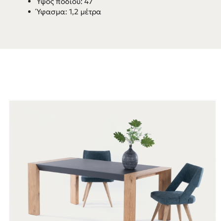
Ύψος ποδιού: 47
Ύφασμα: 1,2 μέτρα