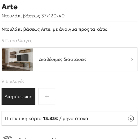
Arte
Ντουλάπι βάσεως 37x120x40
Ντουλάπι βάσεως Arte, με άνοιγμα προς τα κάτω.
5 Παραλλαγές
Διαθέσιμες διαστάσεις
9 Επιλογές
Διαμόρφωση
Πιστωτική κάρτα
13.83€
/ μήνα άτοκα