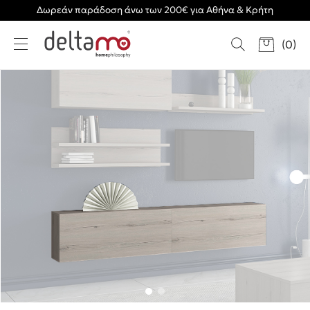
Δωρεάν παράδοση άνω των 200€ για Αθήνα & Κρήτη
(
0
)