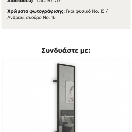
Διαστάσεις:
112x215x170
Χρώματα φωτογράφισης:
Γκρι φυσικό Νο. 15 /
Ανθρακί σκούρο Νο. 16
Συνδυάστε με: