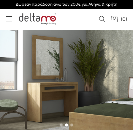
Δωρεάν παράδοση άνω των 200€ για Αθήνα & Κρήτη
(
0
)