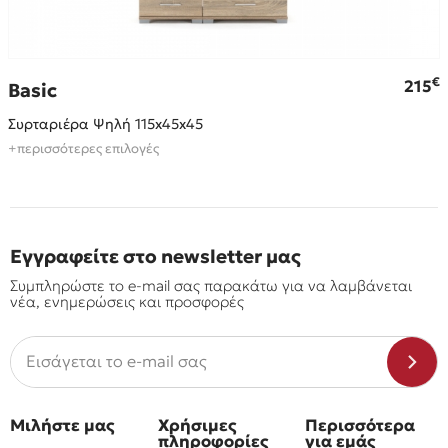
€
€
215
Basic
Συρταριέρα Ψηλή 115x45x45
+περισσότερες επιλογές
Εγγραφείτε στο newsletter μας
Συμπληρώστε το e-mail σας παρακάτω για να λαμβάνεται
νέα, ενημερώσεις και προσφορές
Μιλήστε μας
Χρήσιμες
Περισσότερα
πληροφορίες
για εμάς