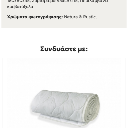
180x60x45, Συρταριέρα 45x45x115, Περιλαμβάνει
κρεβατόξυλα.
Χρώματα φωτογράφισης:
Natura & Rustic.
Συνδυάστε με: