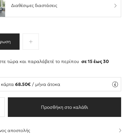
Διαθέσιμες διαστάσεις
φωση
τε τώρα και παραλάβετέ το περίπου
σε 15 έως 30
ς
ή κάρτα
68.50€
/ μήνα άτοκα
Προσθήκη στο καλάθι
νος αποστολής