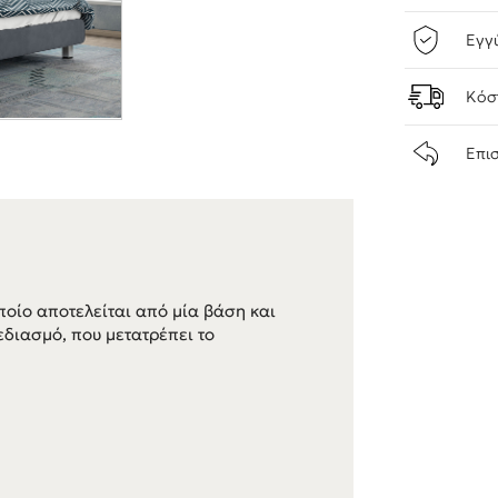
Εγγ
Κόσ
Επι
ποίο αποτελείται από μία βάση και
εδιασμό, που μετατρέπει το