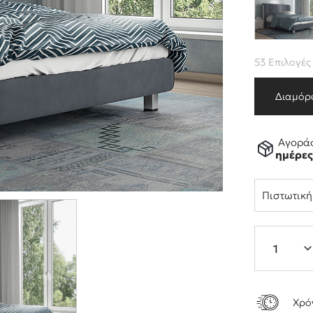
53 Επιλογές
Διαμόρ
Αγοράσ
ημέρε
Πιστωτικ
Χρό