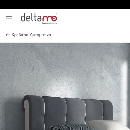
Κρεβάτια Υφασμάτινα