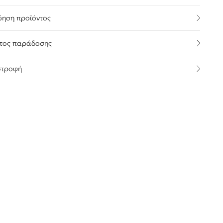
ύηση προϊόντος
τος παράδοσης
στροφή