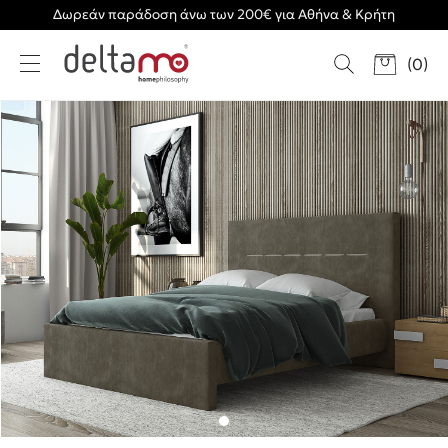
Δωρεάν παράδοση άνω των 200€ για Αθήνα & Κρήτη
(
0
)