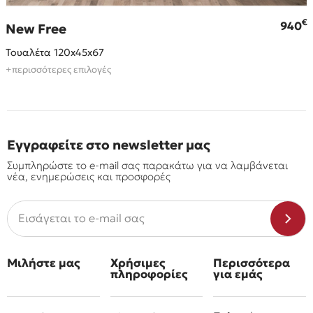
€
€
940
New Free
Τουαλέτα 120x45x67
+περισσότερες επιλογές
Εγγραφείτε στο newsletter μας
Συμπληρώστε το e-mail σας παρακάτω για να λαμβάνεται
νέα, ενημερώσεις και προσφορές
Μιλήστε μας
Χρήσιμες
Περισσότερα
πληροφορίες
για εμάς