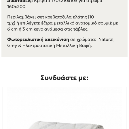
Διαστάσεις:
Κρεβάτι 170x210x103 για στρώμα
160x200.
Περιλαμβάνει σετ κρεβατόξυλα ελάτης (10
τμχ) ή επιλέγετε έξτρα μεταλλικό ανατομικό σουμιέ με
6 cm ή 3 cm κενό ανάμεσα στις τάβλες.
Φωτορεαλιστική απεικόνιση
σε χρώματα: Natural,
Grey & Ηλεκτροστατική Μεταλλική Βαφή.
Συνδυάστε με: