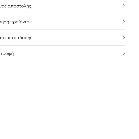
νος αποστολής
ύηση προϊόντος
τος παράδοσης
στροφή