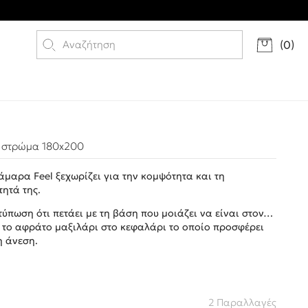
(
0
)
α στρώμα 180x200
μαρα Feel ξεχωρίζει για την κομψότητα και τη
τητά της.
ντύπωση ότι πετάει με τη βάση που μοιάζει να είναι στον…
 το αφράτο μαξιλάρι στο κεφαλάρι το οποίο προσφέρει
η άνεση.
2 Παραλλαγές