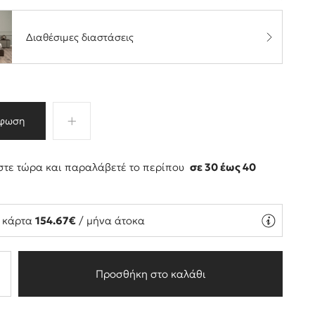
Διαθέσιμες διαστάσεις
φωση
τε τώρα και παραλάβετέ το περίπου
σε 30 έως 40
ς
ή κάρτα
154.67€
/ μήνα άτοκα
Προσθήκη στο καλάθι