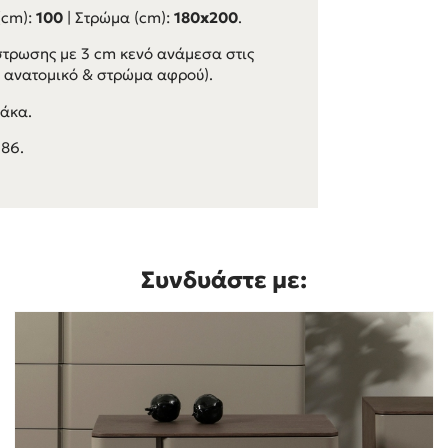
(cm):
100
| Στρώμα (cm):
180x200
.
στρωσης με 3 cm κενό ανάμεσα στις
, ανατομικό & στρώμα αφρού).
λάκα.
86.
Συνδυάστε με: