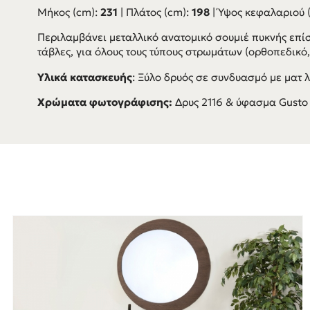
Μήκος (cm):
231
| Πλάτος (cm):
198
| Ύψος κεφαλαριού 
Περιλαμβάνει μεταλλικό ανατομικό σουμιέ πυκνής επί
τάβλες, για όλους τους τύπους στρωμάτων (ορθοπεδικό
Υλικά κατασκευής
: Ξύλο δρυός σε συνδυασμό με ματ 
Χρώματα φωτογράφισης:
Δρυς 2116 & ύφασμα Gusto 