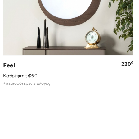
€
220
Feel
Καθρέφτης Φ90
+περισσότερες επιλογές