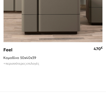
€
470
Feel
Κομοδίνο 50x40x39
+περισσότερες επιλογές