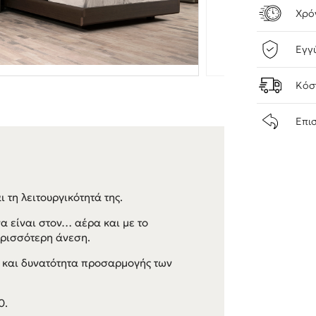
Χρό
Εγγ
Κόσ
Επι
 τη λειτουργικότητά της.
να είναι στον… αέρα και με το
ερισσότερη άνεση.
 και δυνατότητα προσαρμογής των
0.