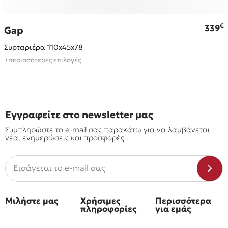
€
€
339
Gap
Συρταριέρα 110x45x78
+περισσότερες επιλογές
Εγγραφείτε στο newsletter μας
Συμπληρώστε το e-mail σας παρακάτω για να λαμβάνεται
νέα, ενημερώσεις και προσφορές
Μιλήστε μας
Χρήσιμες
Περισσότερα
πληροφορίες
για εμάς