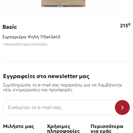
€
€
215
Basic
Συρταριέρα Ψηλή 115x45x45
+περισσότερες επιλογές
Εγγραφείτε στο newsletter μας
Συμπληρώστε το e-mail σας παρακάτω για να λαμβάνεται
νέα, ενημερώσεις και προσφορές
Μιλήστε μας
Χρήσιμες
Περισσότερα
πληροφορίες
για εμάς