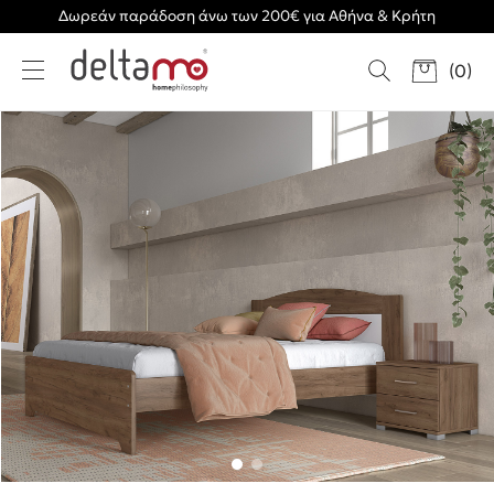
Δωρεάν παράδοση άνω των 200€ για Αθήνα & Κρήτη
(
0
)