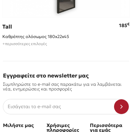
€
€
185
Tall
Καθρέπτης ολόσωμος 180x22x45
+περισσότερες επιλογές
Εγγραφείτε στο newsletter μας
Συμπληρώστε το e-mail σας παρακάτω για να λαμβάνεται
νέα, ενημερώσεις και προσφορές
Μιλήστε μας
Χρήσιμες
Περισσότερα
πληροφορίες
για εμάς