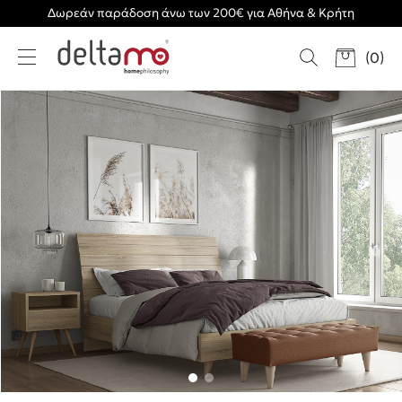
Δωρεάν παράδοση άνω των 200€ για Αθήνα & Κρήτη
(
0
)