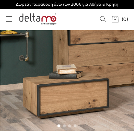
Δωρεάν παράδοση άνω των 200€ για Αθήνα & Κρήτη
(
0
)