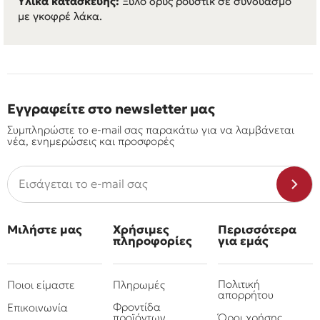
Υλικά κατασκευής:
Ξύλο δρυς ρουστικ σε συνδυασμό
με γκοφρέ λάκα.
Εγγραφείτε στο newsletter μας
Συμπληρώστε το e-mail σας παρακάτω για να λαμβάνεται
νέα, ενημερώσεις και προσφορές
Μιλήστε μας
Χρήσιμες
Περισσότερα
πληροφορίες
για εμάς
Πολιτική
Ποιοι είμαστε
Πληρωμές
απορρήτου
Φροντίδα
Επικοινωνία
προϊόντων
Όροι χρήσης