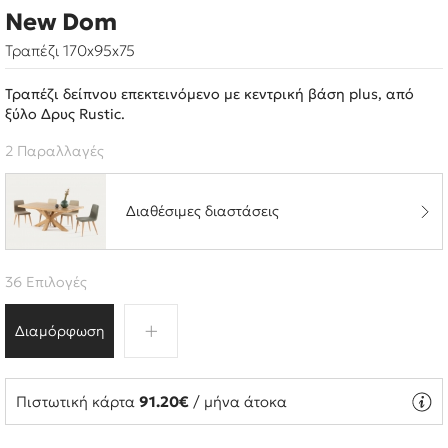
New Dom
Τραπέζι 170x95x75
Τραπέζι δείπνου επεκτεινόμενο με κεντρική βάση plus, από
ξύλο Δρυς Rustic.
2 Παραλλαγές
Διαθέσιμες διαστάσεις
36 Επιλογές
Διαμόρφωση
Πιστωτική κάρτα
91.20€
/ μήνα άτοκα