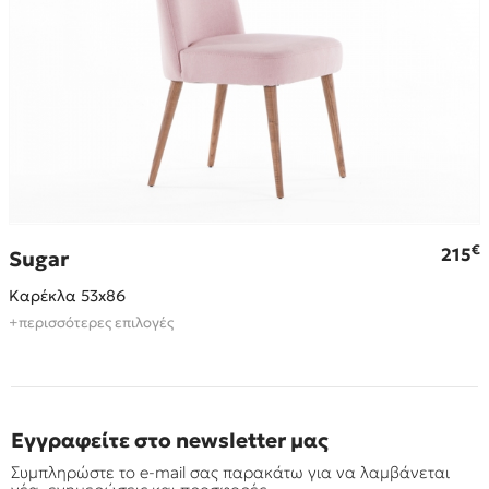
€
€
215
Sugar
Καρέκλα 53x86
+περισσότερες επιλογές
Εγγραφείτε στο newsletter μας
Συμπληρώστε το e-mail σας παρακάτω για να λαμβάνεται