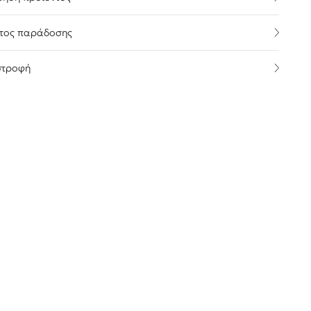
τος παράδοσης
στροφή