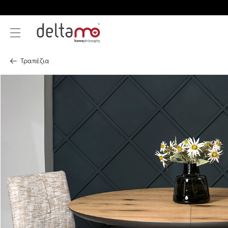
Τραπέζια