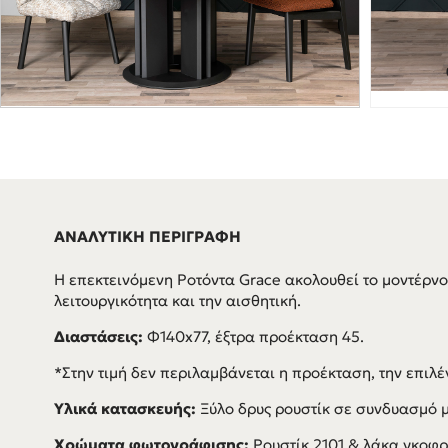
ΑΝΑΛΥΤΙΚΗ ΠΕΡΙΓΡΑΦΗ
Η επεκτεινόμενη Ροτόντα Grace ακολουθεί το μοντέρνο
λειτουργικότητα και την αισθητική.
Διαστάσεις:
Φ140x77, έξτρα προέκταση 45.
*Στην τιμή δεν περιλαμβάνεται η προέκταση, την επιλέ
Υλικά κατασκευής:
Ξύλο δρυς ρουστίκ σε συνδυασμό 
Χρώματα φωτογράφισης:
Ρουστίκ 2101 & λάκα γκοφρ